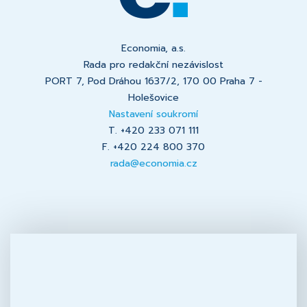
Economia, a.s.
Rada pro redakční nezávislost
PORT 7, Pod Dráhou 1637/2, 170 00 Praha 7 -
Holešovice
Nastavení soukromí
T. +420 233 071 111
F. +420 224 800 370
rada@economia.cz